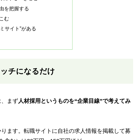
由を把握する
こむ
ミサイト”がある
マッチになるだけ
は、まず
人材採用というものを“企業目線”で考えてみ
かります。転職サイトに自社の求人情報を掲載して募