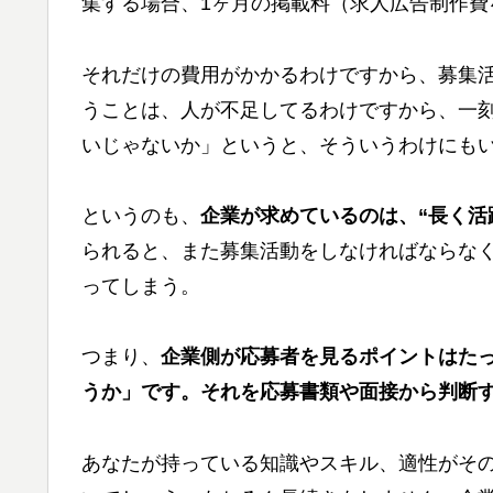
集する場合、1ヶ月の掲載料（求人広告制作費を
それだけの費用がかかるわけですから、募集
うことは、人が不足してるわけですから、一
いじゃないか」というと、そういうわけにも
というのも、
企業が求めているのは、“長く活
られると、また募集活動をしなければならな
ってしまう。
つまり、
企業側が応募者を見るポイントはた
うか」です。それを応募書類や面接から
判断
あなたが持っている知識やスキル、適性がそ