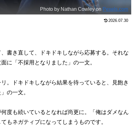
Photo by Nathan Cowley on
Pexels.com
2026.07.30
て、書き直して、ドキドキしながら応募する。それな
文面に「不採用となりました」の一文。
チリ。ドキドキしながら結果を待っていると、見飽き
た」の一文。
が何度も続いているとなれば尚更に。「俺はダメなん
してもネガティブになってしまうものです。