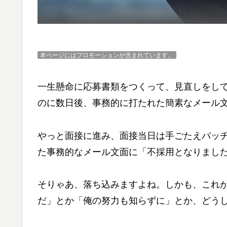
本ページにはプロモーションが含まれています。
一生懸命に応募書類をつくって、見直しをし
のに数日後、事務的に打たれた簡素なメール
やっと面接に進み、面接当日は手ごたえバッ
た事務的なメール文面に「不採用となりまし
そりゃあ、落ち込みますよね。しかも、これ
だ」とか「俺の努力も知らずに」とか、どう