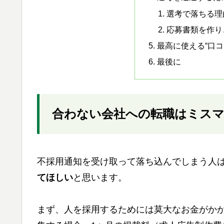
選考で落ちる理
応募書類を作り
最高に使える“口コ
最後に
合わない会社への転職はミス
不採用通知を受け取って落ち込んでしまう人
てほしい
と思います。
まず、人を採用するためには莫大なお金がか