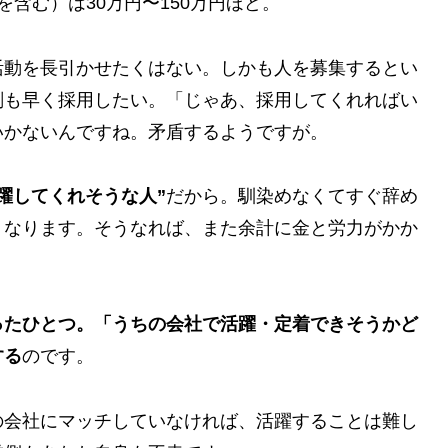
含む）は30万円〜150万円ほど。
活動を長引かせたくはない。しかも人を募集するとい
刻も早く採用したい。「じゃあ、採用してくれればい
いかないんですね。矛盾するようですが。
躍してくれそうな人”
だから。馴染めなくてすぐ辞め
くなります。そうなれば、また余計に金と労力がかか
ったひとつ。「うちの会社で活躍・定着できそうかど
する
のです。
の会社にマッチしていなければ、活躍することは難し