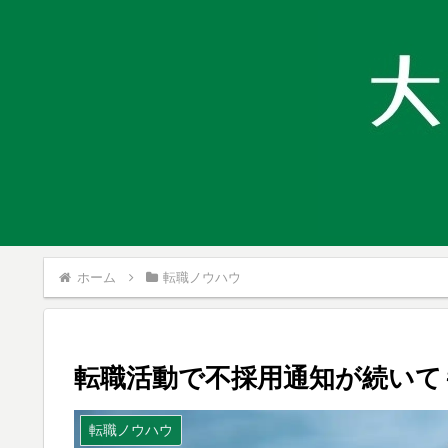
ホーム
転職ノウハウ
転職活動で不採用通知が続いて
転職ノウハウ