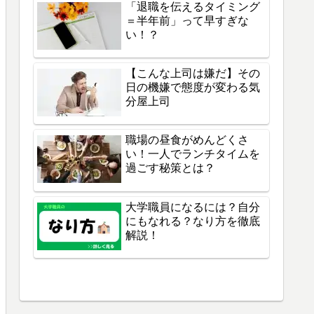
「退職を伝えるタイミング
＝半年前」って早すぎな
い！？
【こんな上司は嫌だ】その
日の機嫌で態度が変わる気
分屋上司
職場の昼食がめんどくさ
い！一人でランチタイムを
過ごす秘策とは？
大学職員になるには？自分
にもなれる？なり方を徹底
解説！