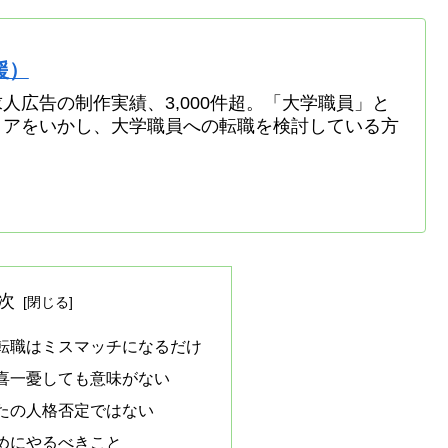
援）
人広告の制作実績、3,000件超。「大学職員」と
リアをいかし、大学職員への転職を検討している方
次
転職はミスマッチになるだけ
喜一憂しても意味がない
たの人格否定ではない
めにやるべきこと