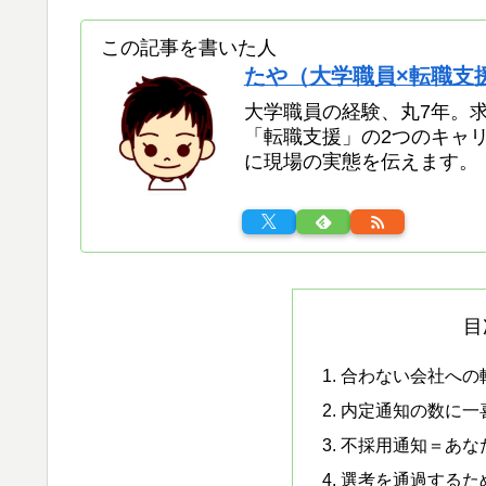
この記事を書いた人
たや（大学職員×転職支
大学職員の経験、丸7年。求
「転職支援」の2つのキャ
に現場の実態を伝えます。
目
合わない会社への
内定通知の数に一
不採用通知＝あな
選考を通過するた