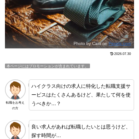
Photo by Caio on
Pexels.com
2026.07.30
本ページにはプロモーションが含まれています。
ハイクラス向けの求人に特化した転職支援サ
ービスはたくさんあるけど、果たして何を使
うべきか…？
転職をお考え
の方
良い求人があれば転職したいとは思うけど、
探す時間が…