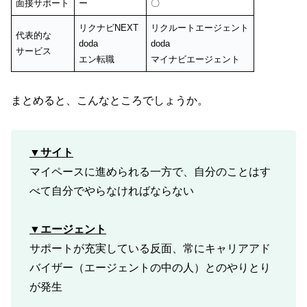
面接サポート
ー
〇
リクナビNEXT
リクルートエージェント
代表的な
doda
doda
サービス
エン転職
マイナビエージェント
まとめると、こんなところでしょうか。
▼
サイト
マイペースに進められる一方で、自分のことはす
べて自分でやらなければならない
▼エージェント
サポートが充実している反面、常にキャリアアド
バイザー（エージェントの中の人）とのやりとり
が発生