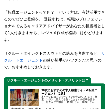
「転職エージェントって何？」という方は、有効活用でき
るのでぜひご登録を。 登録すれば、転職のプロフェッシ
ョナルであるキャリアアドバイザーがあなたの担当者とし
て1人付きますから、レジュメ作成が格段にはかどります
よ。
リクルートダイレクトスカウトとの絡みを考慮すると、
リ
クルートエージェント
の使い勝手がバツグンだと思うの
で、おすすめしておきます。
リクルートエージェントのメリット・デメリットは？
30代におすすめの求人検索サイト＆転職エ
ージェント【2選】
本ページにはプロモーションが含まれています。検
索エンジンに並んでる色々なおすすめ記事を見る
と、ほとんどの場合、【5選】とか【10選】とかあ
る程度のボリュームがありませんか。たとえば、
「新宿でおすすめしたいラーメン店10選」とか「絶