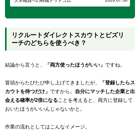
2026.07.30
大学職員への転職ドットコム
対に行くべ…
リクルートダイレクトスカウトとビズリ
ーチのどちらを使うべき？
結論から言うと、
「両方使ったほうがいい」
ですね。
冒頭からたびたび申し上げてきましたが、
「登録したらス
カウトを待つだけ」
ですから。
自分にマッチした企業と出
会える確率が2倍になる
ことを考えると、両方に登録して
おいたほうがいいんじゃないかと。
作業の流れとしてはこんなイメージ。