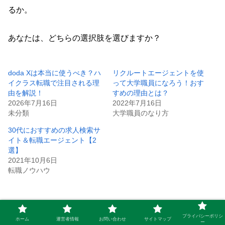
るか。
あなたは、どちらの選択肢を選びますか？
doda Xは本当に使うべき？ハ
リクルートエージェントを使
イクラス転職で注目される理
って大学職員になろう！おす
由を解説！
すめの理由とは？
2026年7月16日
2022年7月16日
未分類
大学職員のなり方
30代におすすめの求人検索サ
イト＆転職エージェント【2
選】
2021年10月6日
転職ノウハウ
プライバシーポリシ
ホーム
運営者情報
お問い合わせ
サイトマップ
転職ノウハウ
ー