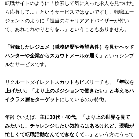
転職サイトのように「検索して気に入った求人を見つけた
ら応募して…」というサービスではないですし、転職エー
ジェントのように「担当のキャリアアドバイザーが付い
て、あれこれやりとりを…」ということもありません。
「登録したレジュメ（職務経歴や希望条件）を見たヘッド
ハンターや
企業
からスカウトメールが届く」
というシンプ
ルなサービスです。
リクルートダイレクトスカウトもビズリーチも、
「年収を
上げたい」「より上のポジションで働きたい」と考えるハ
イクラス層をターゲット
にしているのが特徴。
年齢でいえば、
主に30代・40代
。
「より上の世界を見て
みたいし、チャレンジしたい気持ちはあるけれど、現職が
忙しくて転職活動なんてできなくて…」
という方にうって